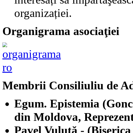
organizației.
Organigrama asociaţiei
Membrii Consiliuliu de A
Egum. Epistemia (Gonce
din Moldova, Reprezent
Pavel Vuluţă - (Biseric