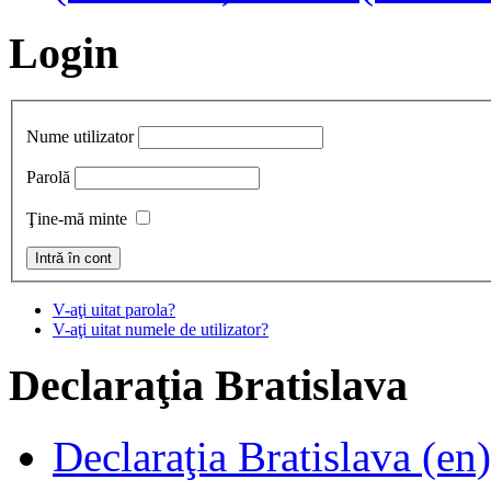
Login
Nume utilizator
Parolă
Ţine-mă minte
V-aţi uitat parola?
V-aţi uitat numele de utilizator?
Declaraţia
Bratislava
Declaraţia Bratislava (en)