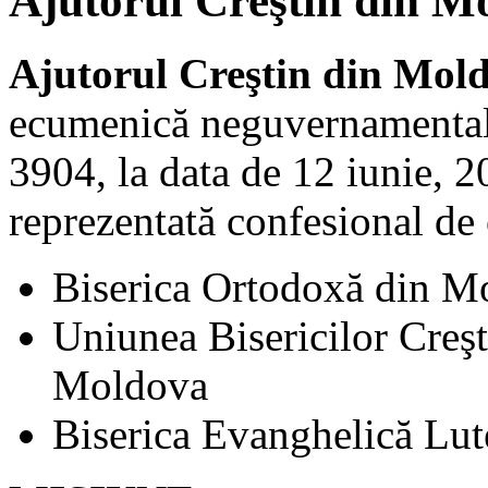
Ajutorul Creştin din M
Ajutorul Creştin din Mo
ecumenică neguvernamentală 
3904, la data de 12 iunie, 20
reprezentată confesional de 
Biserica Ortodoxă din M
Uniunea Bisericilor Creş
Moldova
Biserica Evanghelică Lu