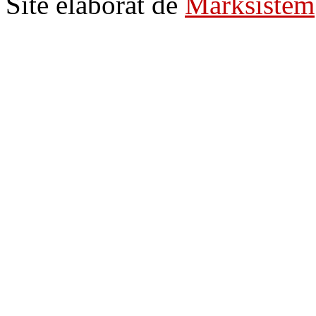
Site elaborat de
Marksistem