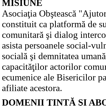
MISIUNE
Asociaţia Obştească "Ajuto
constituit ca platformă de s
comunitară şi dialog interco
asista persoanele social-vul
socială şi demnitatea umană
capacităţilor actorilor comu
ecumenice ale Bisericilor pa
afiliate acestora.
DOMENII ŢINTĂ ŞI A