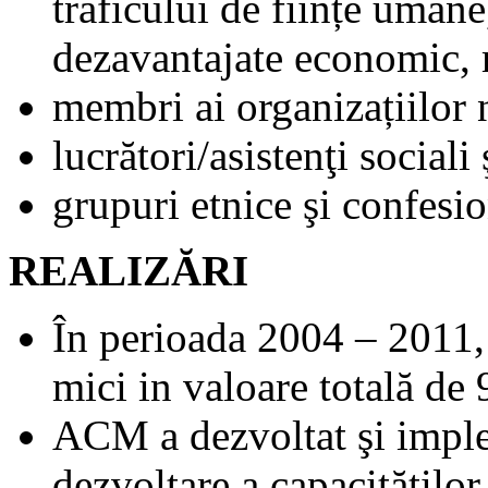
traficului de ființe umane
dezavantajate economic, 
membri ai organizațiilor
lucrători/asistenţi sociali
grupuri etnice şi confesio
REALIZĂRI
În perioada 2004 – 2011,
mici in valoare totală d
ACM a dezvoltat şi imple
dezvoltare a capacităţilor 