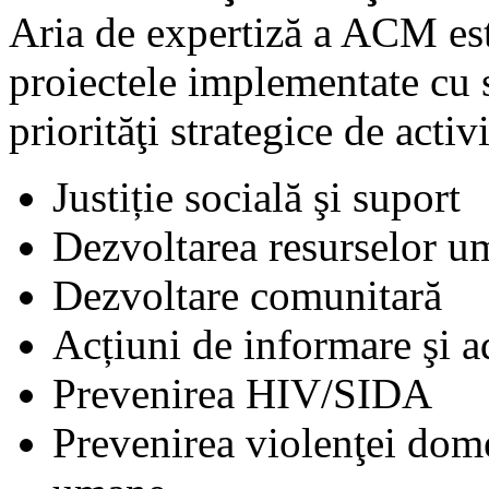
Aria de expertiză a ACM est
proiectele implementate cu
priorităţi strategice de activi
Justiție socială şi suport
Dezvoltarea resurselor um
Dezvoltare comunitară
Acțiuni de informare şi 
Prevenirea HIV/SIDA
Prevenirea violenţei domes