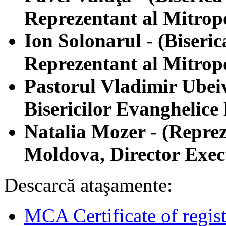
Reprezentant al Mitropo
Ion Solonarul - (Biser
Reprezentant al Mitropo
Pastorul Vladimir Ubeiv
Bisericilor Evanghelice
Natalia Mozer - (Reprez
Moldova, Director Execu
Descarcă ataşamente:
MCA Certificate of regist