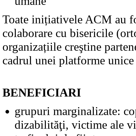
umane
Toate inițiativele ACM au f
colaborare cu bisericile (ort
organizațiile creştine parten
cadrul unei platforme unic
BENEFICIARI
grupuri marginalizate: cop
dizabilităţi, victime ale 