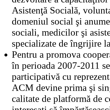
Asistenţă Socială, volunta
domeniul social şi anume a
sociali, medicilor şi asist
specializate de îngrijire l
Pentru a promova cooper
în perioada 2007-2011 ses
participativă cu reprezenta
ACM devine prima şi sin
calitate de platformă de c
interesați să împărtăşeas