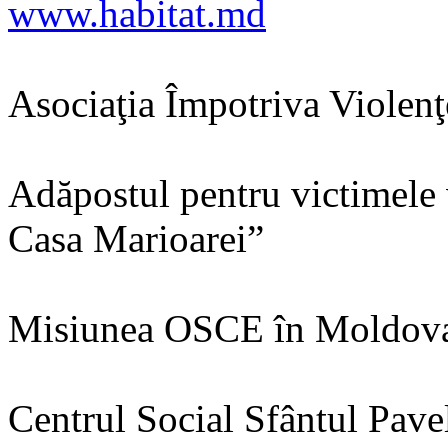
www.habitat.md
Asociaţia Împotriva Violen
Adăpostul pentru victimele 
Casa Marioarei”
Misiunea OSCE în Moldova
Centrul Social Sfântul Pave