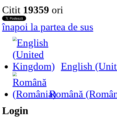
Citit
19359
ori
înapoi la partea de sus
English (Uni
Română (Român
Login