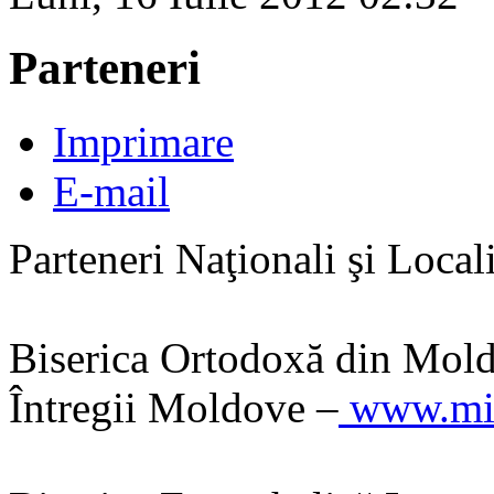
Parteneri
Imprimare
E-mail
Parteneri Naţionali şi Local
Biserica Ortodoxă din Moldo
Întregii Moldove –
www.mit