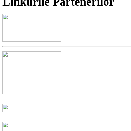
Linkurile
Partenerilor