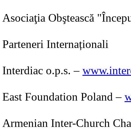
Asociaţia Obştească "Începu
Parteneri Internaționali
Interdiac o.p.s. –
www.inter
East Foundation Poland –
w
Armenian Inter-Church Cha