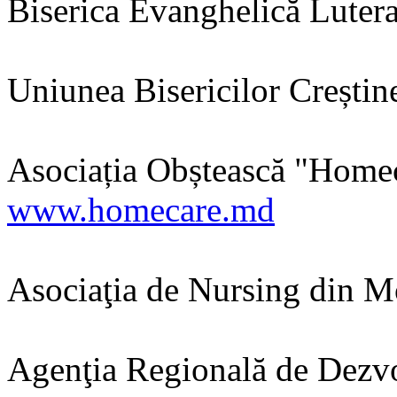
Biserica Evanghelică Lute
Uniunea Bisericilor Creștin
Asociația Obștească "Home
www.homecare.md
Asociaţia de Nursing din 
Agenţia Regională de Dezvo